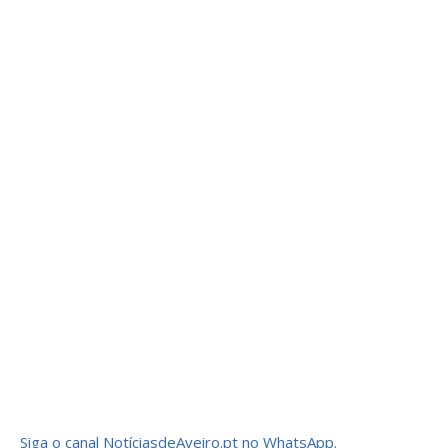
Siga o canal NotíciasdeAveiro.pt no WhatsApp.