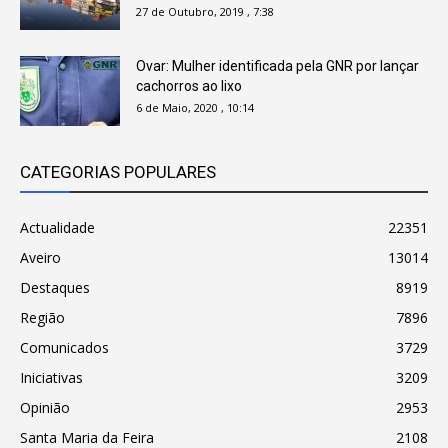
27 de Outubro, 2019 , 7:38
Ovar: Mulher identificada pela GNR por lançar
cachorros ao lixo
6 de Maio, 2020 , 10:14
CATEGORIAS POPULARES
Actualidade
22351
Aveiro
13014
Destaques
8919
Região
7896
Comunicados
3729
Iniciativas
3209
Opinião
2953
Santa Maria da Feira
2108