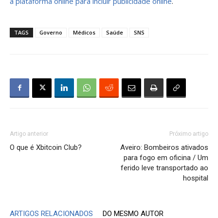
a plataforma online para incluir publicidade online
.
TAGS
Governo
Médicos
Saúde
SNS
Artigo anterior
Próximo artigo
O que é Xbitcoin Club?
Aveiro: Bombeiros ativados
para fogo em oficina / Um
ferido leve transportado ao
hospital
ARTIGOS RELACIONADOS
DO MESMO AUTOR