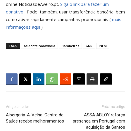
online NotíciasdeAveiro.pt.
Siga o link para fazer um
donativo
. Pode, também, usar transferência bancária, bem
como ativar rapidamente campanhas promocionais (
mais
informações aqui
).
TAGS
Acidente rodoviário
Bombeiros
GNR
INEM
Artigo anterior
Próximo artigo
Albergaria-A-Velha: Centro de
ASSA ABLOY reforça
Saúde recebe melhoramentos
presença em Portugal com
aquisição da Santos