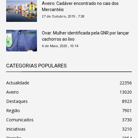
Aveiro: Cadáver encontrado no cais dos
Mercantéis
27 de Outubro, 2019 , 7:38
Ovar: Mulher identificada pela GNR por lançar
cachorros ao lixo
6 de Maio, 2020 , 10:14
CATEGORIAS POPULARES
Actualidade
22356
Aveiro
13020
Destaques
8923
Região
7901
Comunicados
3730
Iniciativas
3210