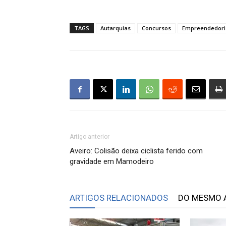
TAGS
Autarquias
Concursos
Empreendedor
Artigo anterior
Aveiro: Colisão deixa ciclista ferido com
gravidade em Mamodeiro
ARTIGOS RELACIONADOS
DO MESMO 