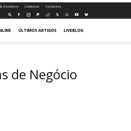
 & Donativos
Colaborar
Contactos
NLINE
ÚLTIMOS ARTIGOS
LIVEBLOG
as de Negócio