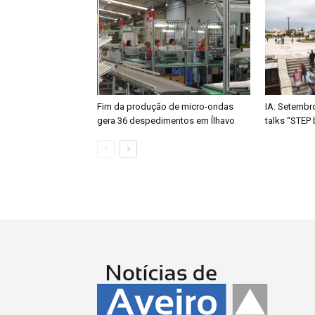
Fim da produção de micro-ondas
IA: Setembr
gera 36 despedimentos em Ílhavo
talks “STEP