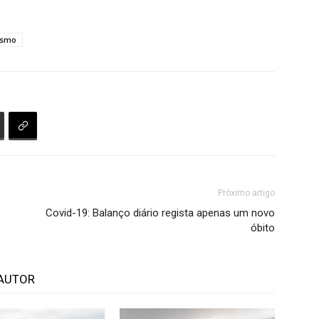
ismo
Próximo artigo
Covid-19: Balanço diário regista apenas um novo
óbito
AUTOR