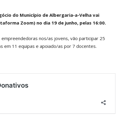
gócio do Município de Albergaria-a-Velha vai
ataforma Zoom) no dia 19 de junho, pelas 16:00.
 empreendedoras nos/as jovens, vão participar 25
as em 11 equipas e apoiado/as por 7 docentes.