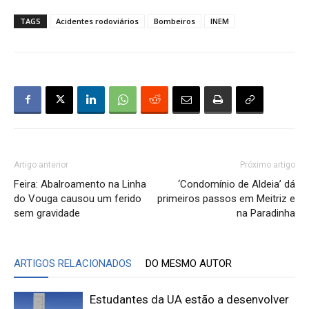
TAGS
Acidentes rodoviários
Bombeiros
INEM
Artigo anterior
Próximo artigo
Feira: Abalroamento na Linha
‘Condomínio de Aldeia’ dá
do Vouga causou um ferido
primeiros passos em Meitriz e
sem gravidade
na Paradinha
ARTIGOS RELACIONADOS
DO MESMO AUTOR
Estudantes da UA estão a desenvolver