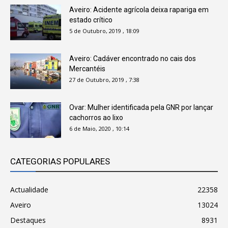
Aveiro: Acidente agrícola deixa rapariga em
estado crítico
5 de Outubro, 2019 , 18:09
Aveiro: Cadáver encontrado no cais dos
Mercantéis
27 de Outubro, 2019 , 7:38
Ovar: Mulher identificada pela GNR por lançar
cachorros ao lixo
6 de Maio, 2020 , 10:14
CATEGORIAS POPULARES
Actualidade
22358
Aveiro
13024
Destaques
8931