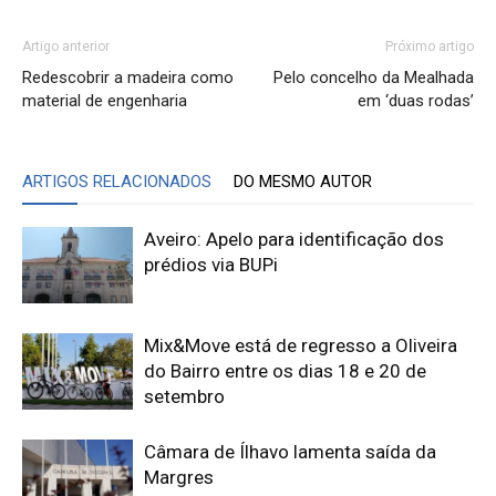
Artigo anterior
Próximo artigo
Redescobrir a madeira como
Pelo concelho da Mealhada
material de engenharia
em ‘duas rodas’
ARTIGOS RELACIONADOS
DO MESMO AUTOR
Aveiro: Apelo para identificação dos
prédios via BUPi
Mix&Move está de regresso a Oliveira
do Bairro entre os dias 18 e 20 de
setembro
Câmara de Ílhavo lamenta saída da
Margres