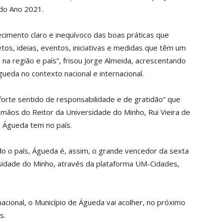
 do Ano 2021.
imento claro e inequívoco das boas práticas que
os, ideias, eventos, iniciativas e medidas que têm um
 na região e país”, frisou Jorge Almeida, acrescentando
ueda no contexto nacional e internacional.
forte sentido de responsabilidade e de gratidão” que
 mãos do Reitor da Universidade do Minho, Rui Vieira de
e Águeda tem no país.
 o país, Águeda é, assim, o grande vencedor da sexta
sidade do Minho, através da plataforma UM-Cidades,
ional, o Município de Águeda vai acolher, no próximo
s.