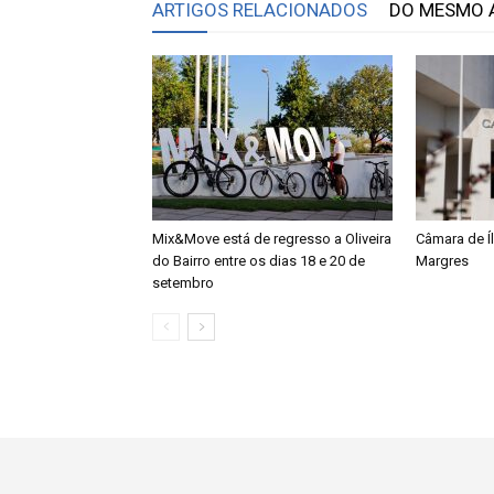
ARTIGOS RELACIONADOS
DO MESMO 
Mix&Move está de regresso a Oliveira
Câmara de Í
do Bairro entre os dias 18 e 20 de
Margres
setembro