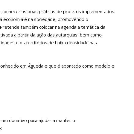
reconhecer as boas práticas de projetos implementados
 na economia e na sociedade, promovendo o
e. Pretende também colocar na agenda a temática da
etivada a partir da ação das autarquias, bem como
 cidades e os territórios de baixa densidade nas
econhecido em Águeda e que é apontado como modelo e
a um donativo para ajudar a manter o
;