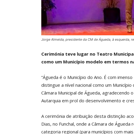
Jorge Almeida, presidente da CM de Águeda, à esquerda, re
Cerimónia teve lugar no Teatro Municipal
como um Município modelo em termos na
“Águeda é o Município do Ano. É com imenso
distingue a nível nacional como um Município
Câmara Municipal de Águeda, agradecendo o r
Autarquia em prol do desenvolvimento e cre
A cerimónia de atribuição desta distinção a
Dias, no Funchal, onde a Câmara de Águeda r
categoria regional (para municípios com mais