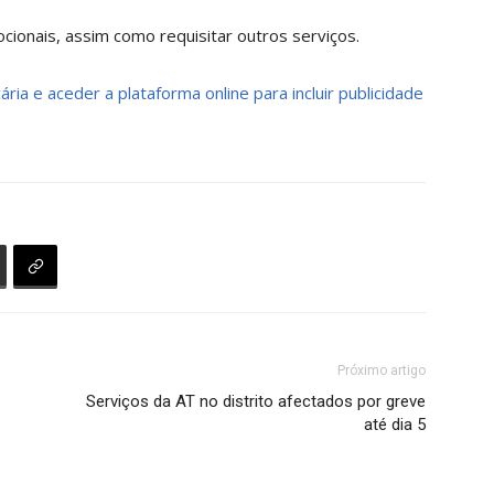
ionais, assim como requisitar outros serviços.
ria e aceder a plataforma online para incluir publicidade
Próximo artigo
Serviços da AT no distrito afectados por greve
até dia 5