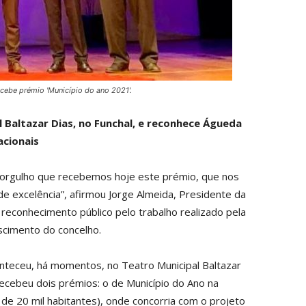
cebe prémio 'Município do ano 2021'.
 Baltazar Dias, no Funchal, e reconhece Águeda
cionais
 orgulho que recebemos hoje este prémio, que nos
 de excelência”, afirmou Jorge Almeida, Presidente da
econhecimento público pelo trabalho realizado pela
scimento do concelho.
conteceu, há momentos, no Teatro Municipal Baltazar
ecebeu dois prémios: o de Município do Ano na
 de 20 mil habitantes), onde concorria com o projeto