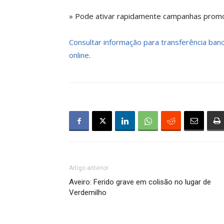
» Pode ativar rapidamente campanhas promoc
Consultar informação para transferência bancá
online
.
Artigo anterior
Aveiro: Ferido grave em colisão no lugar de
Verdemilho