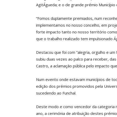
AgitÁgueda; e o de grande prémio Município
“Fomos duplamente premiados, num reconhec
implementamos no nosso concelho, em projet
forte impacto tanto no nosso território como
que o trabalho realizado tem impulsionado Ág
Destacou que foi com “alegria, orgulho e um 
subiu duas vezes ao palco para receber, das
Castro, a aclamação pública pelo impacto qu
Num evento onde estavam municípios de todo
edição dos prémios promovidos pela Univer
sucedendo ao Funchal.
Deste modo e como vencedor da categoria nac
ano, a cerimónia de atribuição destes prémio