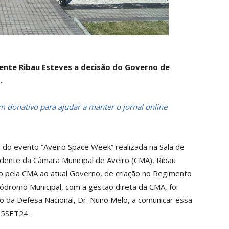
ente Ribau Esteves a decisão do Governo de
.
 donativo para ajudar a manter o jornal online
 do evento “Aveiro Space Week” realizada na Sala de
idente da Câmara Municipal de Aveiro (CMA), Ribau
o pela CMA ao atual Governo, de criação no Regimento
ródromo Municipal, com a gestão direta da CMA, foi
o da Defesa Nacional, Dr. Nuno Melo, a comunicar essa
05SET24.