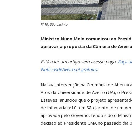
RI 10, São Jacinto.
Ministro Nuno Melo comunicou ao Presid
aprovar a proposta da Câmara de Aveiro
Está a ler um artigo sem acesso pago.
Faça um
NotíciasdeAveiro.pt gratuito.
Na sua intervenção na Cerimónia de Abertura
Atos da Universidade de Aveiro (UA), o Pres
Esteves, anunciou que o projeto apresentad
de Infantaria nº10, em São Jacinto, de um Ae
aprovada pelo Governo, tendo sido o Ministr
decisão ao Presidente CMA no passado dia 