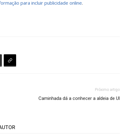
formação para incluir publicidade online
.
Próximo artigo
Caminhada dá a conhecer a aldeia de Ul
AUTOR