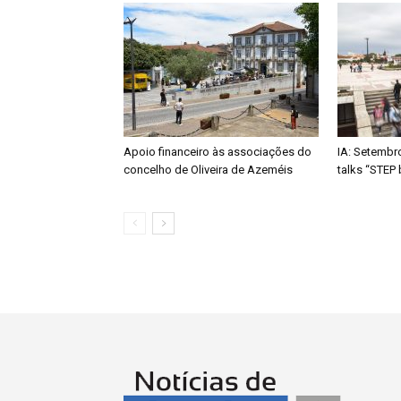
Apoio financeiro às associações do
IA: Setembr
concelho de Oliveira de Azeméis
talks “STEP