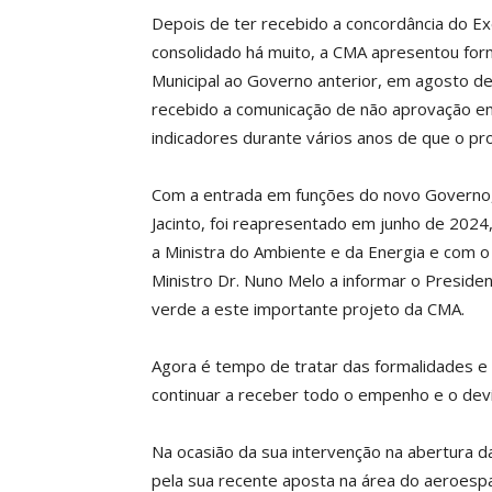
Depois de ter recebido a concordância do Ex
consolidado há muito, a CMA apresentou fo
Municipal ao Governo anterior, em agosto de
recebido a comunicação de não aprovação em
indicadores durante vários anos de que o pro
Com a entrada em funções do novo Governo,
Jacinto, foi reapresentado em junho de 202
a Ministra do Ambiente e da Energia e com o 
Ministro Dr. Nuno Melo a informar o Preside
verde a este importante projeto da CMA.
Agora é tempo de tratar das formalidades e
continuar a receber todo o empenho e o devi
Na ocasião da sua intervenção na abertura 
pela sua recente aposta na área do aeroespa