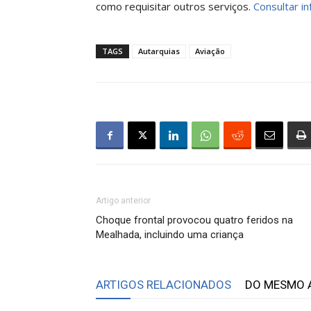
como requisitar outros serviços.
Consultar in
TAGS
Autarquias
Aviação
Artigo anterior
Choque frontal provocou quatro feridos na
Mealhada, incluindo uma criança
ARTIGOS RELACIONADOS
DO MESMO 