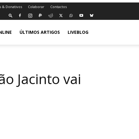
s & Donativos
Colaborar
Contactos
NLINE
ÚLTIMOS ARTIGOS
LIVEBLOG
o Jacinto vai