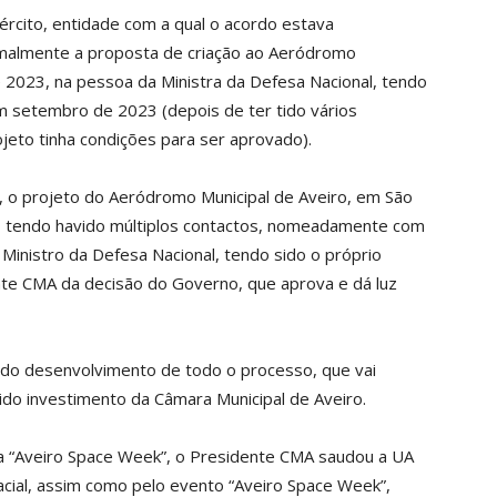
ército, entidade com a qual o acordo estava
rmalmente a proposta de criação ao Aeródromo
 2023, na pessoa da Ministra da Defesa Nacional, tendo
 setembro de 2023 (depois de ter tido vários
jeto tinha condições para ser aprovado).
 o projeto do Aeródromo Municipal de Aveiro, em São
4, tendo havido múltiplos contactos, nomeadamente com
Ministro da Defesa Nacional, tendo sido o próprio
nte CMA da decisão do Governo, que aprova e dá luz
 do desenvolvimento de todo o processo, que vai
do investimento da Câmara Municipal de Aveiro.
da “Aveiro Space Week”, o Presidente CMA saudou a UA
cial, assim como pelo evento “Aveiro Space Week”,