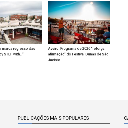
o marca regresso das
Aveiro: Programa de 2026 “reforça
 by STEP with…”
afirmação” do Festival Dunas de São
Jacinto
PUBLICAÇÕES MAIS POPULARES
C