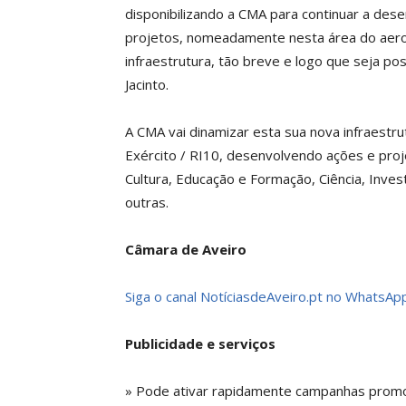
disponibilizando a CMA para continuar a des
projetos, nomeadamente nesta área do aeroe
infraestrutura, tão breve e logo que seja po
Jacinto.
A CMA vai dinamizar esta sua nova infraestru
Exército / RI10, desenvolvendo ações e proj
Cultura, Educação e Formação, Ciência, Inves
outras.
Câmara de Aveiro
Siga o canal NotíciasdeAveiro.pt no WhatsApp
Publicidade e serviços
» Pode ativar rapidamente campanhas promoci