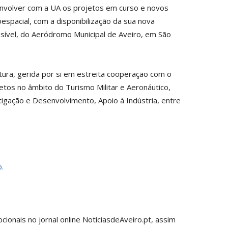
envolver com a UA os projetos em curso e novos
spacial, com a disponibilização da sua nova
ssível, do Aeródromo Municipal de Aveiro, em São
tura, gerida por si em estreita cooperação com o
etos no âmbito do Turismo Militar e Aeronáutico,
tigação e Desenvolvimento, Apoio à Indústria, entre
.
onais no jornal online NotíciasdeAveiro.pt, assim