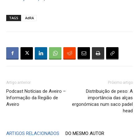
TAGS
AdRA
Artigo anterior
Próximo artigo
Podcast Notícias de Aveiro –
Distribuição de peso: A
Informação da Região de
importância das alças
Aveiro
ergonómicas num saco padel
head
ARTIGOS RELACIONADOS
DO MESMO AUTOR