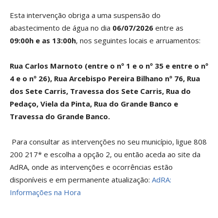
Esta intervenção obriga a uma suspensão do
abastecimento de água no dia
06/07/2026
entre as
09:00h e as 13:00h
, nos seguintes locais e arruamentos:
Rua Carlos Marnoto (entre o nº 1 e o nº 35 e entre o nº
4 e o nº 26), Rua Arcebispo Pereira Bilhano nº 76, Rua
dos Sete Carris, Travessa dos Sete Carris, Rua do
Pedaço, Viela da Pinta, Rua do Grande Banco e
Travessa do Grande Banco.
Para consultar as intervenções no seu município, ligue 808
200 217* e escolha a opção 2, ou então aceda ao site da
AdRA, onde as intervenções e ocorrências estão
disponíveis e em permanente atualização:
AdRA:
Informações na Hora