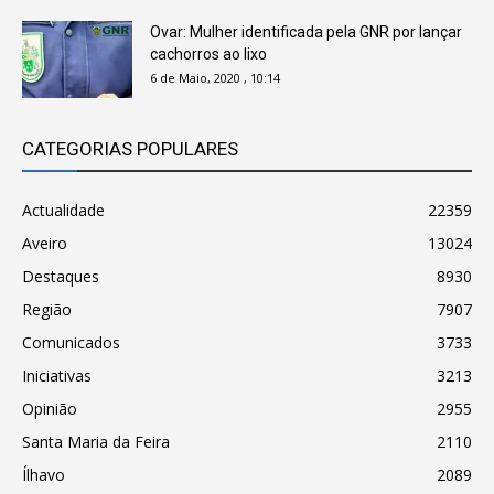
Ovar: Mulher identificada pela GNR por lançar
cachorros ao lixo
6 de Maio, 2020 , 10:14
CATEGORIAS POPULARES
Actualidade
22359
Aveiro
13024
Destaques
8930
Região
7907
Comunicados
3733
Iniciativas
3213
Opinião
2955
Santa Maria da Feira
2110
Ílhavo
2089