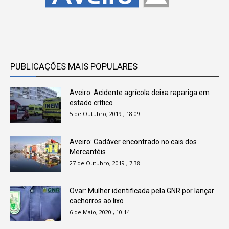
PUBLICAÇÕES MAIS POPULARES
Aveiro: Acidente agrícola deixa rapariga em
estado crítico
5 de Outubro, 2019 , 18:09
Aveiro: Cadáver encontrado no cais dos
Mercantéis
27 de Outubro, 2019 , 7:38
Ovar: Mulher identificada pela GNR por lançar
cachorros ao lixo
6 de Maio, 2020 , 10:14