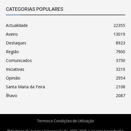
CATEGORIAS POPULARES
Actualidade
22355
Aveiro
13019
Destaques
8923
Região
7900
Comunicados
3730
Iniciativas
3210
Opinião
2954
Santa Maria da Feira
2108
Ílhavo
2087
Termos e Condições de Utilização