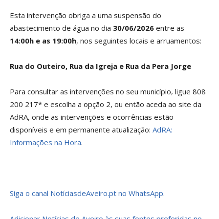
Esta intervenção obriga a uma suspensão do
abastecimento de água no dia
30/06/2026
entre as
14:00h e as 19:00h
, nos seguintes locais e arruamentos:
Rua do Outeiro, Rua da Igreja e Rua da Pera Jorge
Para consultar as intervenções no seu município, ligue 808
200 217* e escolha a opção 2, ou então aceda ao site da
AdRA, onde as intervenções e ocorrências estão
disponíveis e em permanente atualização:
AdRA:
Informações na Hora
.
Siga o canal NotíciasdeAveiro.pt no WhatsApp.
Adicionar Notícias de Aveiro às suas fontes preferidas no