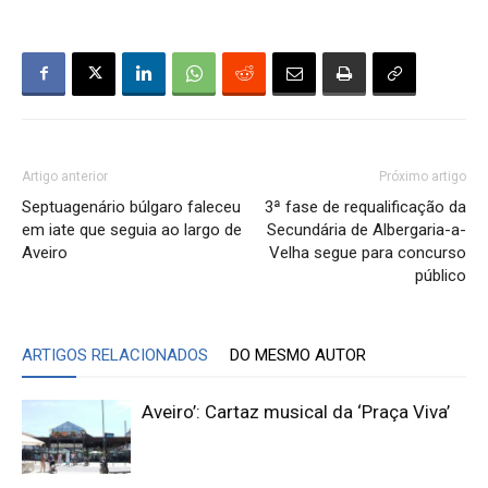
Artigo anterior
Próximo artigo
Septuagenário búlgaro faleceu
3ª fase de requalificação da
em iate que seguia ao largo de
Secundária de Albergaria-a-
Aveiro
Velha segue para concurso
público
ARTIGOS RELACIONADOS
DO MESMO AUTOR
Aveiro’: Cartaz musical da ‘Praça Viva’