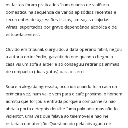
os factos foram praticados “num quadro de violência
doméstica, na sequência de vários episódios recentes e
recorrentes de agressões físicas, ameaças e injurias
várias, suportados por grave dependência alcoólica e de
estupefacientes”.
Ouvido em tribunal, o arguido, à data operário fabril, negou
a autoria do incêndio, garantindo que quando chegou a
casa viu um sofá a arder e só conseguiu retirar os animais
de companhia (duas gatas) para o carro.
Sobre a alegada agressão, ocorrida quando foi a casa da
primeira vez, num vai e vem para o café próximo, o homem
admitiu que forçou a entrada porque a companheira não
abria a porta e depois deu-lhe “uma palmada, mas não foi
violento”, uma vez que falava ao telemóvel e não lhe
estaria a dar atenção. Questionado pela advogada de