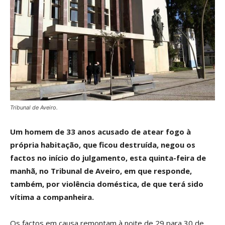
Tribunal de Aveiro.
Um homem de 33 anos acusado de atear fogo à
própria habitação, que ficou destruída, negou os
factos no início do julgamento, esta quinta-feira de
manhã, no Tribunal de Aveiro, em que responde,
também, por violência doméstica, de que terá sido
vítima a companheira.
Os factos em causa remontam à noite de 29 para 30 de