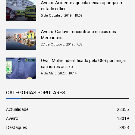
Aveiro: Acidente agrícola deixa rapariga em
estado crítico
5 de Outubro, 2019 , 18:09
Aveiro: Cadáver encontrado no cais dos
Mercantéis
27 de Outubro, 2019 , 7:38
Ovar: Mulher identificada pela GNR por lançar
cachorros ao lixo
6 de Maio, 2020 , 10:14
CATEGORIAS POPULARES
Actualidade
22355
Aveiro
13019
Destaques
8923