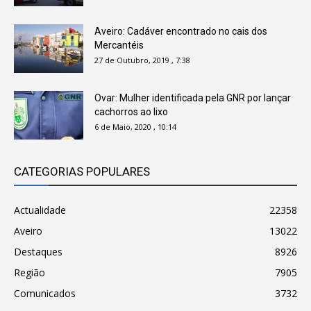
Aveiro: Cadáver encontrado no cais dos
Mercantéis
27 de Outubro, 2019 , 7:38
Ovar: Mulher identificada pela GNR por lançar
cachorros ao lixo
6 de Maio, 2020 , 10:14
CATEGORIAS POPULARES
Actualidade
22358
Aveiro
13022
Destaques
8926
Região
7905
Comunicados
3732