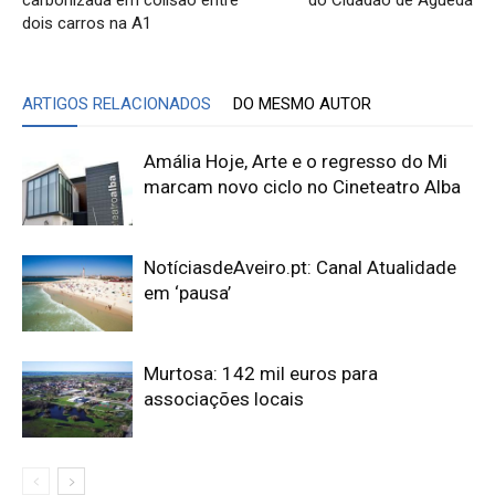
carbonizada em colisão entre
do Cidadão de Águeda
dois carros na A1
ARTIGOS RELACIONADOS
DO MESMO AUTOR
Amália Hoje, Arte e o regresso do Mi
marcam novo ciclo no Cineteatro Alba
NotíciasdeAveiro.pt: Canal Atualidade
em ‘pausa’
Murtosa: 142 mil euros para
associações locais