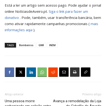
Está a ler um artigo sem acesso pago. Pode ajudar o jornal
online NotíciasdeAveiro.pt.
Siga o link para fazer um
donativo
. Pode, também, usar transferência bancária, bem
como ativar rapidamente campanhas promocionais (
mais
informações aqui
).
TAGS
Bombeiros
GNR
INEM
Artigo anterior
Próximo artigo
Uma pessoa morre
Avança a remodelação da Loja