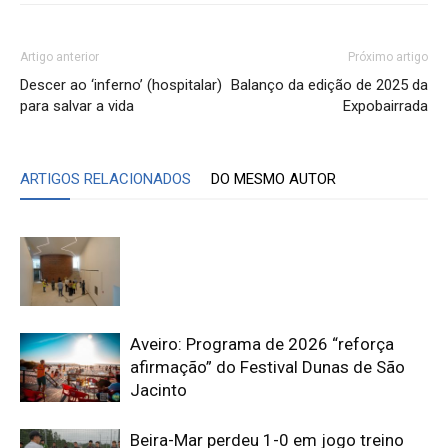
Artigo anterior
Próximo artigo
Descer ao ‘inferno’ (hospitalar)
Balanço da edição de 2025 da
para salvar a vida
Expobairrada
ARTIGOS RELACIONADOS
DO MESMO AUTOR
Aveiro: Programa de 2026 “reforça
afirmação” do Festival Dunas de São
Jacinto
Beira-Mar perdeu 1-0 em jogo treino