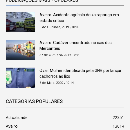
PUBLICAÇÕES MAIS POPULARES
Aveiro: Acidente agrícola deixa rapariga em
estado crítico
5 de Outubro, 2019 , 18:09
Aveiro: Cadáver encontrado no cais dos
Mercantéis
27 de Outubro, 2019 , 7:38
Ovar: Mulher identificada pela GNR por lançar
cachorros ao lixo
6 de Maio, 2020 , 10:14
CATEGORIAS POPULARES
Actualidade
22351
Aveiro
13014