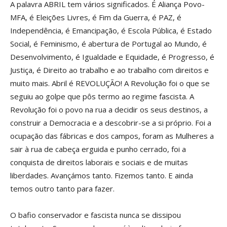
A palavra ABRIL tem vários significados. É Aliança Povo-
MFA, é Eleições Livres, é Fim da Guerra, é PAZ, é
Independência, é Emancipação, é Escola Pública, é Estado
Social, é Feminismo, é abertura de Portugal ao Mundo, é
Desenvolvimento, é Igualdade e Equidade, é Progresso, é
Justiça, é Direito ao trabalho e ao trabalho com direitos e
muito mais. Abril é REVOLUÇÃO! A Revolução foi o que se
seguiu ao golpe que pôs termo ao regime fascista. A
Revolução foi o povo na rua a decidir os seus destinos, a
construir a Democracia e a descobrir-se a si próprio. Foi a
ocupação das fábricas e dos campos, foram as Mulheres a
sair à rua de cabeça erguida e punho cerrado, foi a
conquista de direitos laborais e sociais e de muitas
liberdades. Avançámos tanto. Fizemos tanto. E ainda
temos outro tanto para fazer.
O bafio conservador e fascista nunca se dissipou