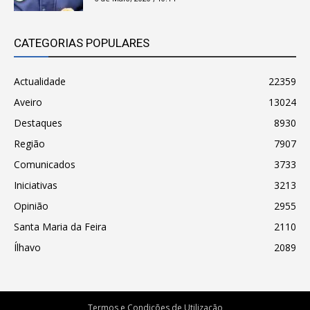
CATEGORIAS POPULARES
Actualidade
22359
Aveiro
13024
Destaques
8930
Região
7907
Comunicados
3733
Iniciativas
3213
Opinião
2955
Santa Maria da Feira
2110
Ílhavo
2089
Termos e Condições de Utilização