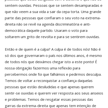
sentem ouvidas. Pessoas que se sentem desamparadas e
que não veem a sua vida a sair da cepa torta. Uma grande
parte das pessoas que confiaram o seu voto na extrema-
direita não se revê na agenda discriminatória e anti-
democrática daquele partido. Usaram o voto para
soltarem um grito de revolta e para se sentirem ouvidas.
Então e de quem é a culpa? A culpa é de todos nós! Não é
só dos que governaram o país nos últimos anos, é mesmo
de todos nós que deixámos chegar isto a este ponto! É
nossa obrigação fazermos uma reflexão para
percebermos onde foi que falhámos e pedirmos desculpa.
Temos de voltar a reconquistar a confiança daquelas
pessoas que estão desiludidas e que apenas querem
sentir-se ouvidas e querem ver resposta aos seus anseios
e problemas. Temos de resgatar essas pessoas das
garras da extrema-direita que apenas tem intenção de