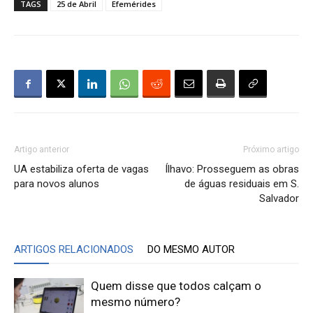
TAGS
25 de Abril
Efemérides
Artigo anterior
Próximo artigo
UA estabiliza oferta de vagas
Ílhavo: Prosseguem as obras
para novos alunos
de águas residuais em S.
Salvador
ARTIGOS RELACIONADOS
DO MESMO AUTOR
Quem disse que todos calçam o
mesmo número?