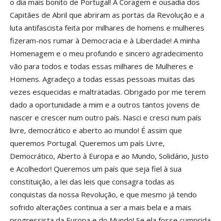
o dia mais bonito de Portugal! A Coragem e ousadia dos
Capitães de Abril que abriram as portas da Revolução e a
luta antifascista feita por milhares de homens e mulheres
fizeram-nos rumar à Democracia e à Liberdade! A minha
Homenagem e o meu profundo e sincero agradecimento
vão para todos e todas essas milhares de Mulheres e
Homens. Agradeço a todas essas pessoas muitas das
vezes esquecidas e maltratadas. Obrigado por me terem
dado a oportunidade a mim e a outros tantos jovens de
nascer e crescer num outro país. Nasci e cresci num país
livre, democrático e aberto ao mundo! É assim que
queremos Portugal. Queremos um país Livre,
Democrático, Aberto à Europa e ao Mundo, Solidário, Justo
e Acolhedor! Queremos um país que seja fiel à sua
constituição, a lei das leis que consagra todas as
conquistas da nossa Revolução, e que mesmo já tendo
sofrido alterações continua a ser a mais bela e a mais
progressista da Europa e do Mundo! Se ela fosse cumprida