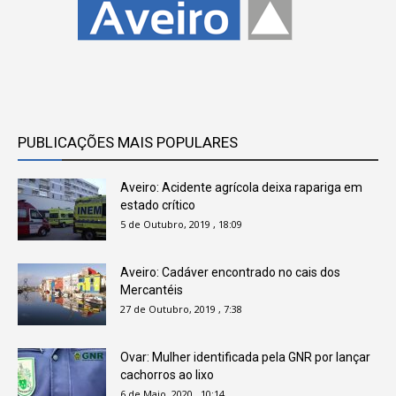
PUBLICAÇÕES MAIS POPULARES
Aveiro: Acidente agrícola deixa rapariga em
estado crítico
5 de Outubro, 2019 , 18:09
Aveiro: Cadáver encontrado no cais dos
Mercantéis
27 de Outubro, 2019 , 7:38
Ovar: Mulher identificada pela GNR por lançar
cachorros ao lixo
6 de Maio, 2020 , 10:14