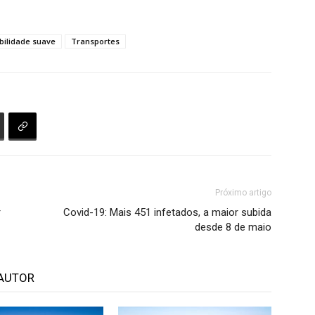
bilidade suave
Transportes
Próximo artigo
r
Covid-19: Mais 451 infetados, a maior subida
desde 8 de maio
AUTOR