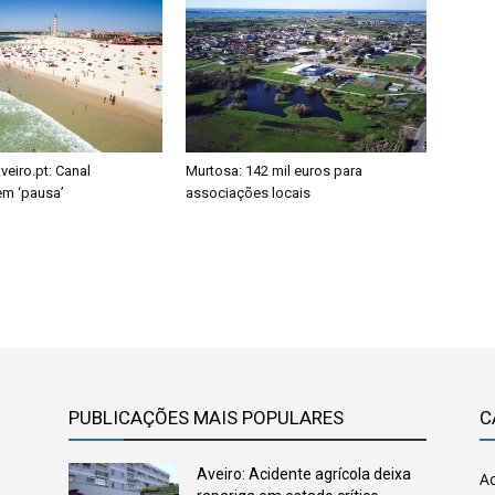
eiro.pt: Canal
Murtosa: 142 mil euros para
em ‘pausa’
associações locais
PUBLICAÇÕES MAIS POPULARES
C
Aveiro: Acidente agrícola deixa
Ac