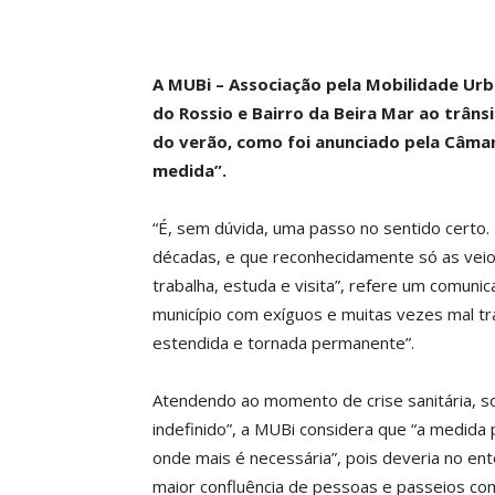
A MUBi – Associação pela Mobilidade Urb
do Rossio e Bairro da Beira Mar ao trâns
do verão, como foi anunciado pela Câmar
medida”.
“É, sem dúvida, uma passo no sentido cert
décadas, e que reconhecidamente só as veio 
trabalha, estuda e visita”, refere um comuni
município com exíguos e muitas vezes mal t
estendida e tornada permanente”.
Atendendo ao momento de crise sanitária, s
indefinido”, a MUBi considera que “a medida
onde mais é necessária”, pois deveria no ent
maior confluência de pessoas e passeios co