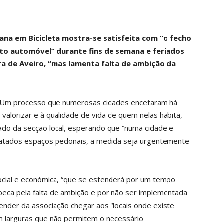
ana em Bicicleta mostra-se satisfeita com “o fecho
ito automóvel” durante fins de semana e feriados
a de Aveiro, “mas lamenta falta de ambição da
o. Um processo que numerosas cidades encetaram há
valorizar e à qualidade de vida de quem nelas habita,
cado da secção local, esperando que “numa cidade e
ratados espaços pedonais, a medida seja urgentemente
ocial e económica, “que se estenderá por um tempo
 peca pela falta de ambição e por não ser implementada
ender da associação chegar aos “locais onde existe
m larguras que não permitem o necessário