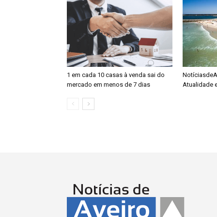
1 em cada 10 casas à venda sai do
NotíciasdeAv
mercado em menos de 7 dias
Atualidade 