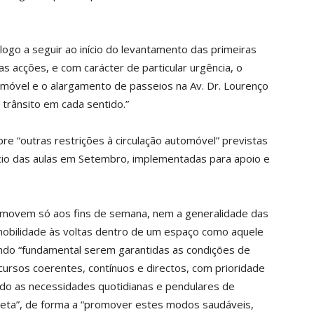
logo a seguir ao início do levantamento das primeiras
s acções, e com carácter de particular urgência, o
móvel e o alargamento de passeios na Av. Dr. Lourenço
trânsito em cada sentido.”
e “outras restrições à circulação automóvel” previstas
nício das aulas em Setembro, implementadas para apoio e
omovem só aos fins de semana, nem a generalidade das
obilidade às voltas dentro de um espaço como aquele
ando “fundamental serem garantidas as condições de
cursos coerentes, contínuos e directos, com prioridade
indo as necessidades quotidianas e pendulares de
cleta”, de forma a “promover estes modos saudáveis,