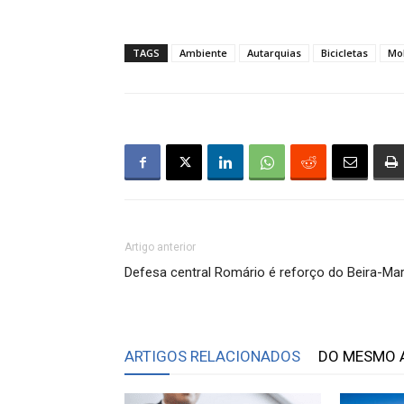
TAGS
Ambiente
Autarquias
Bicicletas
Mo
Artigo anterior
Defesa central Romário é reforço do Beira-Ma
ARTIGOS RELACIONADOS
DO MESMO 