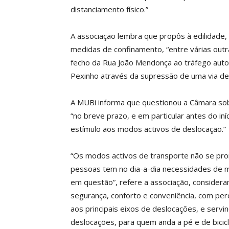
distanciamento físico.”
A associação lembra que propôs à edilidade, 
medidas de confinamento, “entre várias outra
fecho da Rua João Mendonça ao tráfego auto
Pexinho através da supressão de uma via de 
A MUBi informa que questionou a Câmara sobr
“no breve prazo, e em particular antes do i
estímulo aos modos activos de deslocação.”
“Os modos activos de transporte não se pr
pessoas tem no dia-a-dia necessidades de m
em questão”, refere a associação, consider
segurança, conforto e conveniência, com per
aos principais eixos de deslocações, e serv
deslocações, para quem anda a pé e de bici