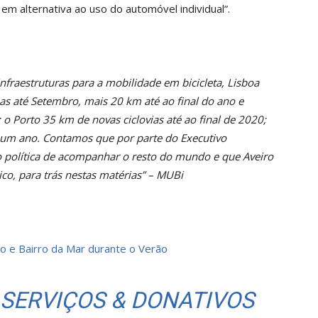
m alternativa ao uso do automóvel individual”.
infraestruturas para a mobilidade em bicicleta, Lisboa
as até Setembro, mais 20 km até ao final do ano e
o Porto 35 km de novas ciclovias até ao final de 2020;
 um ano. Contamos que por parte do Executivo
o política de acompanhar o resto do mundo e que Aveiro
ico, para trás nestas matérias” – MUBi
io e Bairro da Mar durante o Verão
 SERVIÇOS & DONATIVOS