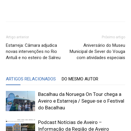
Artigo anterior
Próximo artigo
Estarreja: Câmara adjudica
Aniversário do Museu
novas intervenções no Rio
Municipal de Sever do Vouga
Antuã e no esteiro de Salreu
com atividades especiais
ARTIGOS RELACIONADOS
DO MESMO AUTOR
Bacalhau da Noruega On Tour chega a
Aveiro e Estarreja / Segue-se o Festival
do Bacalhau
Podcast Notícias de Aveiro –
Informação da Região de Aveiro