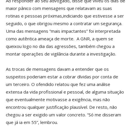
Ao responder ao seu advogado, disse que viveu os dias de
maior pânico com mensagens que relatavam as suas
rotinas e pessoas próximas,indiciando que estivesse a ser
seguido, o que obrigou mesmo a contratar um segurança.
Uma das mensagens “mais impactantes” foi interpretada
como autêntica ameaça de morte. A GNR, a quem se
queixou logo no dia das agressões, também chegou a
montar operações de vigilância durante a investigação.
As trocas de mensagens davam a entender que os
suspeitos poderiam estar a cobrar dívidas por conta de
um terceiro. O ofendido relatou que fez uma análise
extensa da vida profissional e pessoal, de alguma situação
que eventualmente motivasse a exigência, mas não
encontrou qualquer justificação plausível. De resto, não
chegou a ser exigido um valor concreto. “Só me disseram
que já ia em 55”, lembrou.