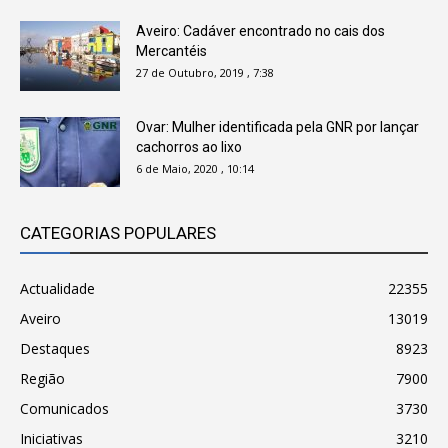
Aveiro: Cadáver encontrado no cais dos
Mercantéis
27 de Outubro, 2019 , 7:38
Ovar: Mulher identificada pela GNR por lançar
cachorros ao lixo
6 de Maio, 2020 , 10:14
CATEGORIAS POPULARES
Actualidade
22355
Aveiro
13019
Destaques
8923
Região
7900
Comunicados
3730
Iniciativas
3210