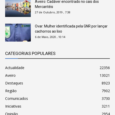
Aveiro: Cadáver encontrado no cais dos
Mercantéis
27 de Outubro, 2019 , 7:38
Ovar: Mulher identificada pela GNR por lançar
cachorros ao lixo
6 de Maio, 2020 , 10:14
CATEGORIAS POPULARES
Actualidade
22356
Aveiro
13021
Destaques
8923
Região
7902
Comunicados
3730
Iniciativas
3211
Opinião
2954