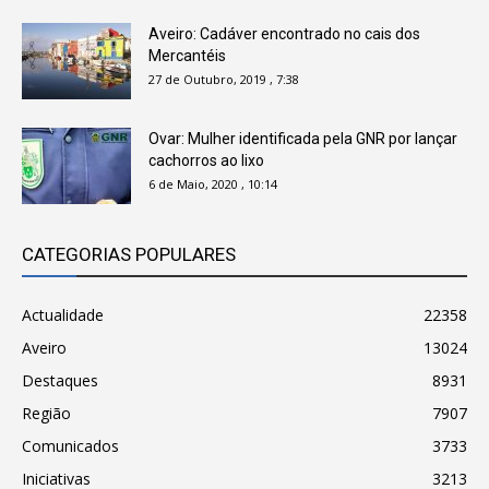
Aveiro: Cadáver encontrado no cais dos
Mercantéis
27 de Outubro, 2019 , 7:38
Ovar: Mulher identificada pela GNR por lançar
cachorros ao lixo
6 de Maio, 2020 , 10:14
CATEGORIAS POPULARES
Actualidade
22358
Aveiro
13024
Destaques
8931
Região
7907
Comunicados
3733
Iniciativas
3213