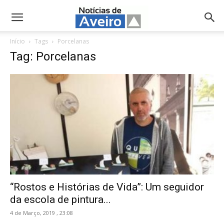
NotíciasdeAveiro.pt
Início
Tags
Porcelanas
Tag: Porcelanas
“Rostos e Histórias de Vida”: Um seguidor
da escola de pintura...
4 de Março, 2019 , 23:08