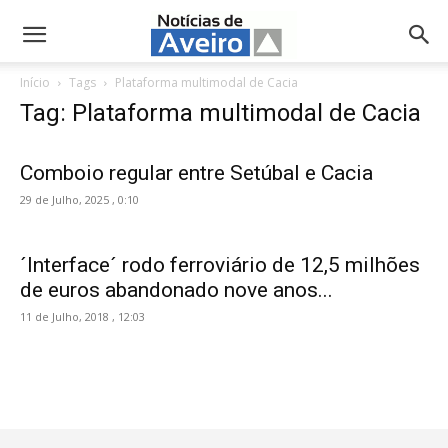
NotíciasdeAveiro.pt
Início
Tags
Plataforma multimodal de Cacia
Tag: Plataforma multimodal de Cacia
Comboio regular entre Setúbal e Cacia
29 de Julho, 2025 , 0:10
´Interface´ rodo ferroviário de 12,5 milhões
de euros abandonado nove anos...
11 de Julho, 2018 , 12:03