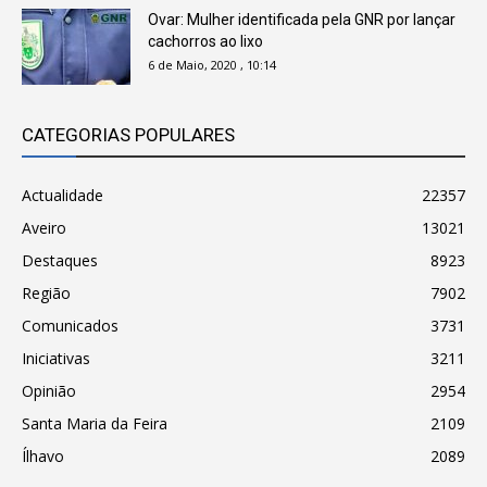
Ovar: Mulher identificada pela GNR por lançar
cachorros ao lixo
6 de Maio, 2020 , 10:14
CATEGORIAS POPULARES
Actualidade
22357
Aveiro
13021
Destaques
8923
Região
7902
Comunicados
3731
Iniciativas
3211
Opinião
2954
Santa Maria da Feira
2109
Ílhavo
2089