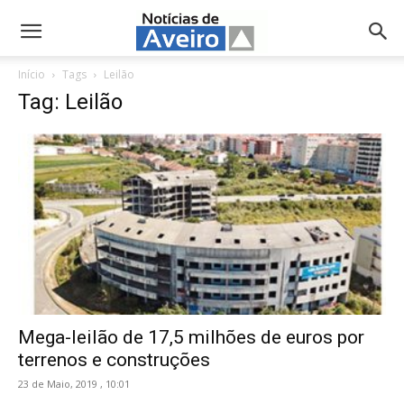
NotíciasdeAveiro.pt
Início
Tags
Leilão
Tag: Leilão
Mega-leilão de 17,5 milhões de euros por
terrenos e construções
23 de Maio, 2019 , 10:01