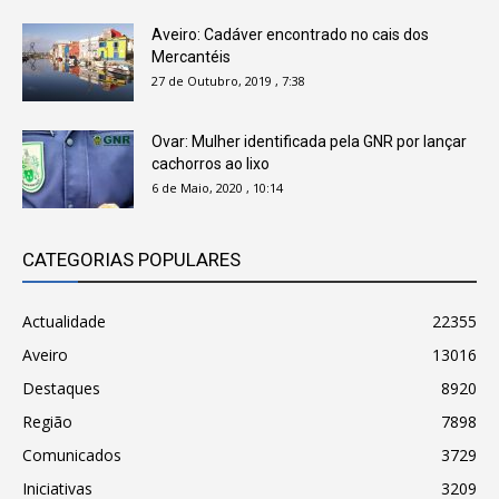
Aveiro: Cadáver encontrado no cais dos
Mercantéis
27 de Outubro, 2019 , 7:38
Ovar: Mulher identificada pela GNR por lançar
cachorros ao lixo
6 de Maio, 2020 , 10:14
CATEGORIAS POPULARES
Actualidade
22355
Aveiro
13016
Destaques
8920
Região
7898
Comunicados
3729
Iniciativas
3209