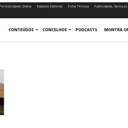
Periodicidade: Diária
Estatuto Editorial
Ficha Técnica
Publicidade, Serviços
iro.pt
CONTEÚDOS
CONCELHOS
PODCASTS
MONTRA O