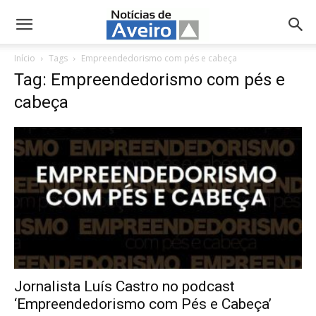
NotíciasdeAveiro.pt
Início
Tags
Empreendedorismo com pés e cabeça
Tag: Empreendedorismo com pés e
cabeça
Jornalista Luís Castro no podcast
‘Empreendedorismo com Pés e Cabeça’