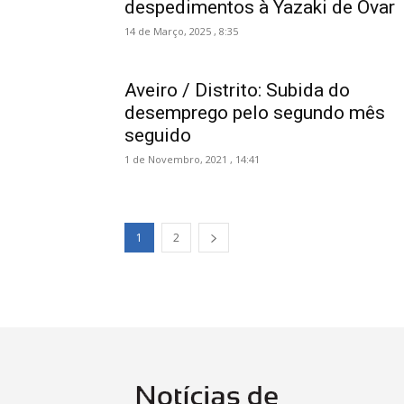
despedimentos à Yazaki de Ovar
14 de Março, 2025 , 8:35
Aveiro / Distrito: Subida do
desemprego pelo segundo mês
seguido
1 de Novembro, 2021 , 14:41
1
2