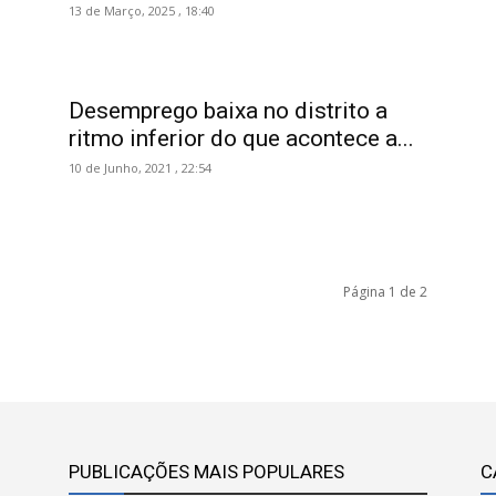
13 de Março, 2025 , 18:40
Desemprego baixa no distrito a
ritmo inferior do que acontece a...
10 de Junho, 2021 , 22:54
Página 1 de 2
PUBLICAÇÕES MAIS POPULARES
C