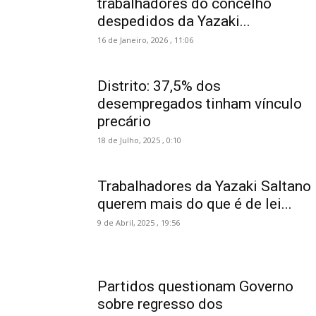
trabalhadores do concelho
despedidos da Yazaki...
16 de Janeiro, 2026 , 11:06
Distrito: 37,5% dos
desempregados tinham vínculo
precário
18 de Julho, 2025 , 0:10
Trabalhadores da Yazaki Saltano
querem mais do que é de lei...
9 de Abril, 2025 , 19:56
Partidos questionam Governo
sobre regresso dos