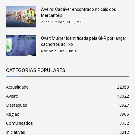
Aveiro: Cadáver encontrado no cais dos
Mercantéis
27 de Outubro, 2019 , 7:38
Ovar: Mulher identificada pela GNR por lançar
cachorros ao lixo
6 de Maio, 2020 , 10:14
CATEGORIAS POPULARES
Actualidade
22358
Aveiro
13022
Destaques
8927
Região
7905
Comunicados
3732
Iniciativas
3212