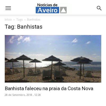
NotíciasdeAveiro.pt
Início
Tags
Banhistas
Tag: Banhistas
Banhista faleceu na praia da Costa Nova
28 de Setembro, 2018 , 12:28