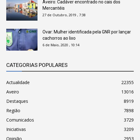
Aveiro: Cadáver encontrado no cais dos
Mercantéis
27 de Outubro, 2019 , 7:38
Ovar: Mulher identificada pela GNR por lançar
cachorros ao lixo
6 de Maio, 2020 , 10:14
CATEGORIAS POPULARES
Actualidade
22355
Aveiro
13016
Destaques
8919
Região
7898
Comunicados
3729
Iniciativas
3209
Opinião
2953