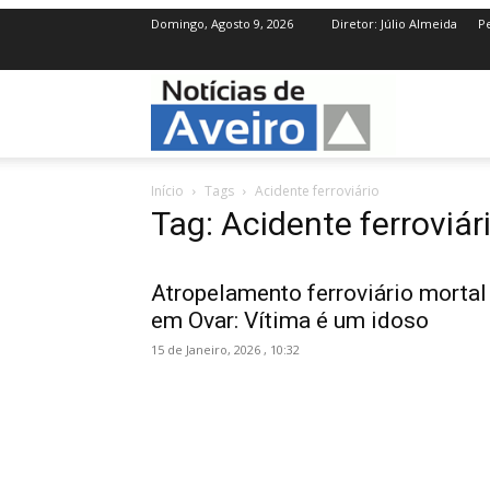
Domingo, Agosto 9, 2026
Diretor: Júlio Almeida
Pe
NotíciasdeAve
Início
Tags
Acidente ferroviário
Tag: Acidente ferroviár
Atropelamento ferroviário mortal
em Ovar: Vítima é um idoso
15 de Janeiro, 2026 , 10:32