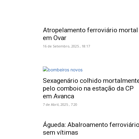
Atropelamento ferroviário mortal
em Ovar
16 de Setembro, 2025 , 18:17
Sexagenário colhido mortalment
pelo comboio na estação da CP
em Avanca
7 de Abril, 2025 , 7:20
Águeda: Abalroamento ferroviári
sem vítimas