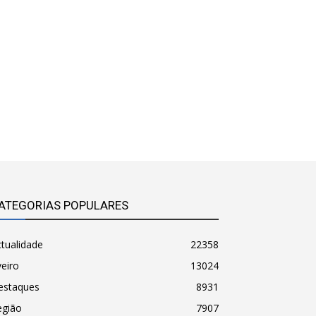
ATEGORIAS POPULARES
tualidade
22358
eiro
13024
estaques
8931
egião
7907