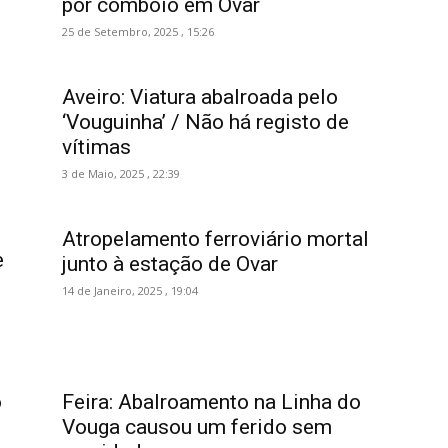
por comboio em Ovar
25 de Setembro, 2025 , 15:26
Aveiro: Viatura abalroada pelo
‘Vouguinha’ / Não há registo de
vítimas
3 de Maio, 2025 , 22:39
Atropelamento ferroviário mortal
e
junto à estação de Ovar
14 de Janeiro, 2025 , 19:04
o
Feira: Abalroamento na Linha do
Vouga causou um ferido sem