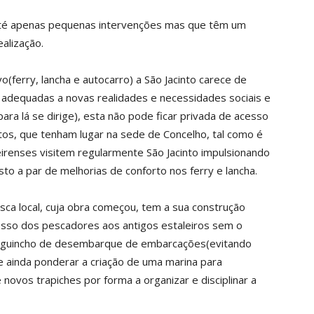
 até apenas pequenas intervenções mas que têm um
alização.
ivo(ferry, lancha e autocarro) a São Jacinto carece de
s adequadas a novas realidades e necessidades sociais e
ara lá se dirige), esta não pode ficar privada de acesso
tos, que tenham lugar na sede de Concelho, tal como é
eirenses visitem regularmente São Jacinto impulsionando
sto a par de melhorias de conforto nos ferry e lancha.
esca local, cuja obra começou, tem a sua construção
sso dos pescadores aos antigos estaleiros sem o
 o guincho de desembarque de embarcações(evitando
 ainda ponderar a criação de uma marina para
ovos trapiches por forma a organizar e disciplinar a