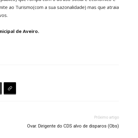
imite ao Turismo(com a sua sazonalidade) mas que atraia
vos.
nicipal de Aveiro.
Próximo artigo
Ovar. Dirigente do CDS alvo de disparos (Obs)