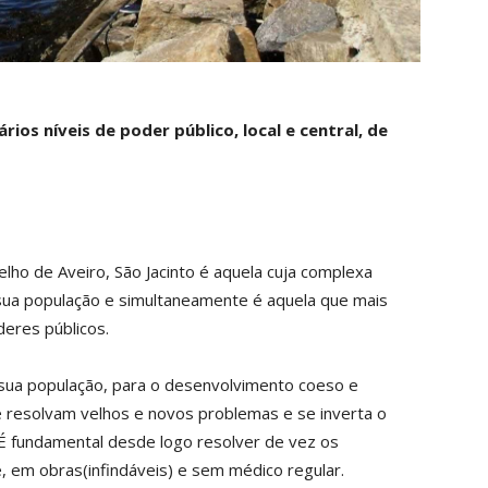
rios níveis de poder público, local e central, de
lho de Aveiro, São Jacinto é aquela cuja complexa
à sua população e simultaneamente é aquela que mais
deres públicos.
 sua população, para o desenvolvimento coeso e
 resolvam velhos e novos problemas e se inverta o
É fundamental desde logo resolver de vez os
 em obras(infindáveis) e sem médico regular.