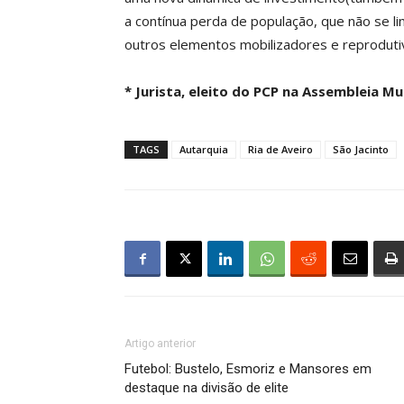
a contínua perda de população, que não se l
outros elementos mobilizadores e reproduti
* Jurista, eleito do PCP na Assembleia Mu
TAGS
Autarquia
Ria de Aveiro
São Jacinto
Artigo anterior
Futebol: Bustelo, Esmoriz e Mansores em
destaque na divisão de elite