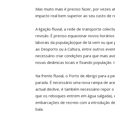
Mas muito mais é preciso fazer, por vezes
impacto real bem superior ao seu custo de re
A ligação fluvial, a rede de transporte colect
revisão. É preciso equacionar novos horário
laborais da população(que de lá vem ou que p
ao Desporto ou à Cultura, entre outros even
necessário criar condições para que mais av
novas dinâmicas locais e fixando população. I
Na frente fluvial, o Porto de Abrigo para a p
parada. É necessário uma nova rampa de ace
actual declive, é também necessário repor
que os reboques entrem em água salgada), e
embarcações de recreio com a introdução de n
baía.