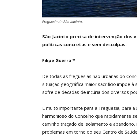
Freguesia de São Jacinto.
São Jacinto precisa de intervenção dos vá
políticas concretas e sem desculpas.
Filipe Guerra *
De todas as freguesias não urbanas do Conce
situação geográfica maior sacrifício impõe 
sofre de décadas de incúria dos diversos po
É muito importante para a Freguesia, para a
harmonioso do Concelho que rapidamente se
caminho traçado de isolamento e abandono. 
problemas em torno do seu Centro de Saúde,