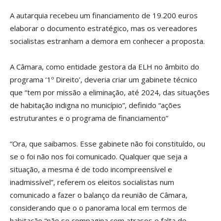
A autarquia recebeu um financiamento de 19.200 euros
elaborar o documento estratégico, mas os vereadores
socialistas estranham a demora em conhecer a proposta.
A Câmara, como entidade gestora da ELH no âmbito do
programa ‘1º Direito’, deveria criar um gabinete técnico
que “tem por missão a eliminação, até 2024, das situações
de habitação indigna no município”, definido “ações
estruturantes e o programa de financiamento”
“Ora, que saibamos. Esse gabinete não foi constituído, ou
se o foi não nos foi comunicado. Qualquer que seja a
situação, a mesma é de todo incompreensível e
inadmissível”, referem os eleitos socialistas num
comunicado a fazer o balanço da reunião de Câmara,
considerando que o o panorama local em termos de
habitação “não se compagina com atrasos e falta de