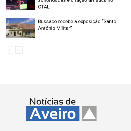
sonoridades e criação artística no
CTAL
Bussaco recebe a exposição “Santo
António Militar”