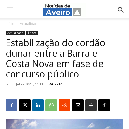
NotíciasdeAveiro.pt
Início
Actualidade
Actualidade
Ílhavo
Estabilização do cordão
dunar entre a Barra e
Costa Nova em fase de
concurso público
29 de Julho, 2020 , 11:13
2737