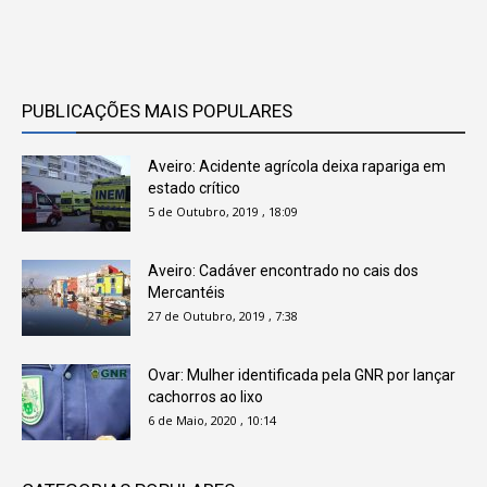
PUBLICAÇÕES MAIS POPULARES
Aveiro: Acidente agrícola deixa rapariga em
estado crítico
5 de Outubro, 2019 , 18:09
Aveiro: Cadáver encontrado no cais dos
Mercantéis
27 de Outubro, 2019 , 7:38
Ovar: Mulher identificada pela GNR por lançar
cachorros ao lixo
6 de Maio, 2020 , 10:14