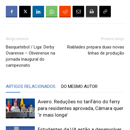
Artigo anterior
Próximo artigo
Basquetebol / Liga: Derby
Riablades prepara duas novas
Ovarense – Oliveirense na
linhas de produção
jornada inaugural do
campeonato
ARTIGOS RELACIONADOS
DO MESMO AUTOR
Aveiro: Reduções no tarifário do ferry
para residentes aprovada, Câmara quer
‘ir mais longe’
Estudantes da UA estão a desenvolver