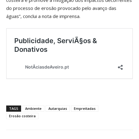
costeira e promove a mitigação dos impactos decorrentes
do processo de erosão provocado pelo avanço das
águas”, conclui a nota de imprensa.
TAGS
Ambiente
Autarquias
Empreitadas
Erosão costeira