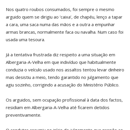
Nos quatro roubos consumados, foi sempre o mesmo
arguido quem se dirigiu ao ‘caixa’, de chapéu, lenço a tapar
a cara, uma saca numa das mãos e a outra a empunhar
armas brancas, normalmente faca ou navalha. Num caso foi
usada uma tesoura.
Já a tentativa frustrada diz respeito a uma situação em
Albergaria-A-Velha em que indivíduo que habitualmente
conduzia o veículo usado nos assaltos tentou levar dinheiro
mas desistiu a meio, tendo garantido no julgamento que
agiu sozinho, corrigindo a acusação do Ministério Público.
Os arguidos, sem ocupação profissional à data dos factos,
residiam em Albergaria-A-Velha até ficarem detidos
preventivamente.
O condutor assumiu no início do julgamento que propôs ao