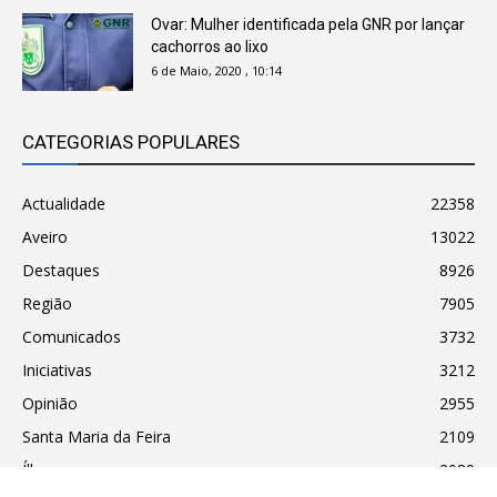
Ovar: Mulher identificada pela GNR por lançar
cachorros ao lixo
6 de Maio, 2020 , 10:14
CATEGORIAS POPULARES
Actualidade
22358
Aveiro
13022
Destaques
8926
Região
7905
Comunicados
3732
Iniciativas
3212
Opinião
2955
Santa Maria da Feira
2109
Ílhavo
2089