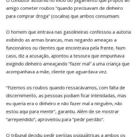
amigo cometer roubos “quando precisavam de dinheiro
para comprar droga” (cocaína) que ambos consumiam.
O homem que entrava nas gasolineiras confessou a autoria
exibindo as armas brancas, mas negando ameaças a
funcionários ou clientes que encontrava pela frente. Num
caso, diz a acusação, apontou a tesoura que empunhava
exigindo dinheiro ameaçando “fazer mal” a uma criança que
acompanhava a mãe, cliente que aguardava vez.
“Fizemos os roubos quando ressacávamos, com falta de
discernimento, as pessoas podiam ficar intimidadas, mas
eu queria era o dinheiro e não fazer mal a ninguém, não
estou aqui para mentir”, garantiu. Além de se mostrar
“arrependido”, aproveitou para “pedir perdão”.
O tribunal decidiu pedir perícias psiquiátricas a ambos os