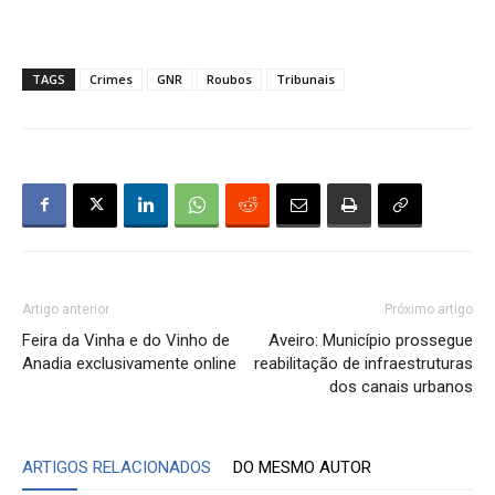
TAGS
Crimes
GNR
Roubos
Tribunais
Artigo anterior
Próximo artigo
Feira da Vinha e do Vinho de
Aveiro: Município prossegue
Anadia exclusivamente online
reabilitação de infraestruturas
dos canais urbanos
ARTIGOS RELACIONADOS
DO MESMO AUTOR