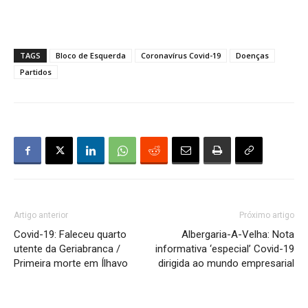
TAGS
Bloco de Esquerda
Coronavírus Covid-19
Doenças
Partidos
Artigo anterior
Próximo artigo
Covid-19: Faleceu quarto
Albergaria-A-Velha: Nota
utente da Geriabranca /
informativa ‘especial’ Covid-19
Primeira morte em Ílhavo
dirigida ao mundo empresarial