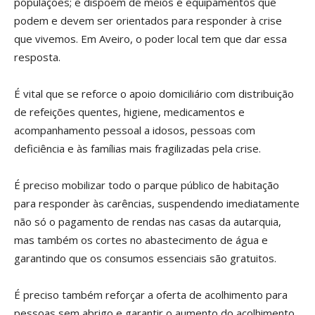
populações; e dispõem de meios e equipamentos que
podem e devem ser orientados para responder à crise
que vivemos. Em Aveiro, o poder local tem que dar essa
resposta.
É vital que se reforce o apoio domiciliário com distribuição
de refeições quentes, higiene, medicamentos e
acompanhamento pessoal a idosos, pessoas com
deficiência e às famílias mais fragilizadas pela crise.
É preciso mobilizar todo o parque público de habitação
para responder às carências, suspendendo imediatamente
não só o pagamento de rendas nas casas da autarquia,
mas também os cortes no abastecimento de água e
garantindo que os consumos essenciais são gratuitos.
É preciso também reforçar a oferta de acolhimento para
pessoas sem abrigo e garantir o aumento do acolhimento