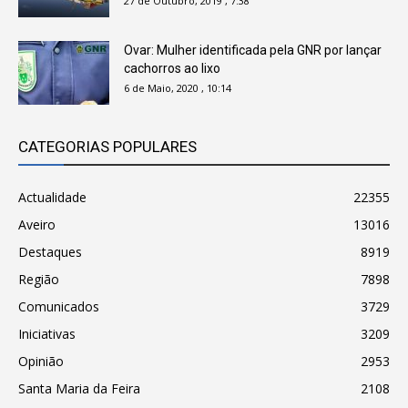
27 de Outubro, 2019 , 7:38
Ovar: Mulher identificada pela GNR por lançar
cachorros ao lixo
6 de Maio, 2020 , 10:14
CATEGORIAS POPULARES
Actualidade
22355
Aveiro
13016
Destaques
8919
Região
7898
Comunicados
3729
Iniciativas
3209
Opinião
2953
Santa Maria da Feira
2108