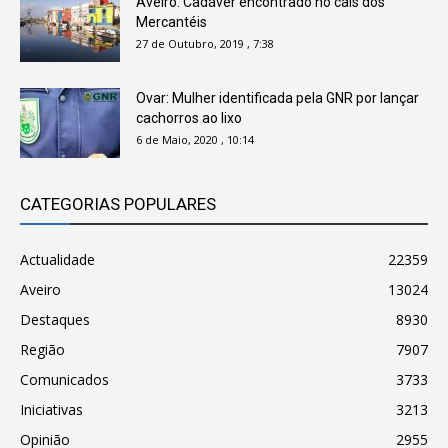
Aveiro: Cadáver encontrado no cais dos
Mercantéis
27 de Outubro, 2019 , 7:38
Ovar: Mulher identificada pela GNR por lançar
cachorros ao lixo
6 de Maio, 2020 , 10:14
CATEGORIAS POPULARES
Actualidade
22359
Aveiro
13024
Destaques
8930
Região
7907
Comunicados
3733
Iniciativas
3213
Opinião
2955