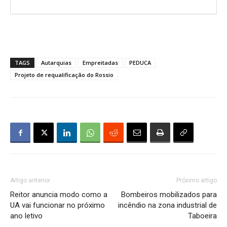
TAGS
Autarquias
Empreitadas
PEDUCA
Projeto de requalificação do Rossio
Artigo anterior
Próximo artigo
Reitor anuncia modo como a
Bombeiros mobilizados para
UA vai funcionar no próximo
incêndio na zona industrial de
ano letivo
Taboeira